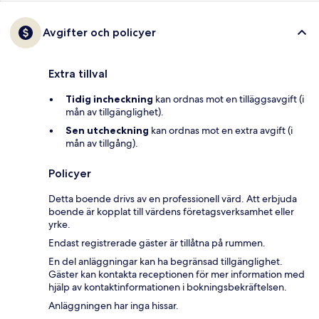
Avgifter och policyer
Extra tillval
Tidig incheckning
kan ordnas mot en tilläggsavgift (i
mån av tillgänglighet).
Sen utcheckning
kan ordnas mot en extra avgift (i
mån av tillgång).
Policyer
Detta boende drivs av en professionell värd. Att erbjuda
boende är kopplat till värdens företagsverksamhet eller
yrke.
Endast registrerade gäster är tillåtna på rummen.
En del anläggningar kan ha begränsad tillgänglighet.
Gäster kan kontakta receptionen för mer information med
hjälp av kontaktinformationen i bokningsbekräftelsen.
Anläggningen har inga hissar.