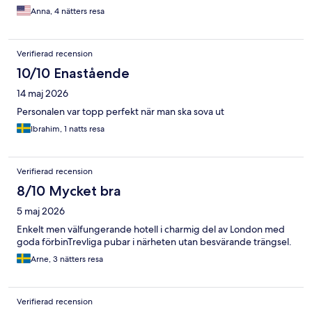
Anna, 4 nätters resa
Verifierad recension
10/10 Enastående
14 maj 2026
Personalen var topp perfekt när man ska sova ut
Ibrahim, 1 natts resa
Verifierad recension
8/10 Mycket bra
5 maj 2026
Enkelt men välfungerande hotell i charmig del av London med
goda förbinTrevliga pubar i närheten utan besvärande trängsel.
Arne, 3 nätters resa
Verifierad recension