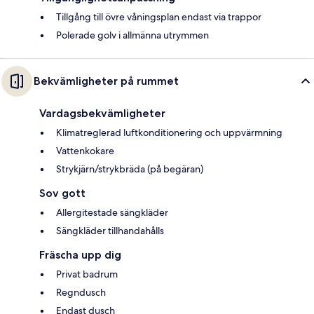
Tillgång till övre våningsplan endast via trappor
Polerade golv i allmänna utrymmen
Bekvämligheter på rummet
Vardagsbekvämligheter
Klimatreglerad luftkonditionering och uppvärmning
Vattenkokare
Strykjärn/strykbräda (på begäran)
Sov gott
Allergitestade sängkläder
Sängkläder tillhandahålls
Fräscha upp dig
Privat badrum
Regndusch
Endast dusch