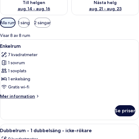
Till helgen
Nästa helg
aug. 14 - aug. 16
aug. 21 - aug. 23
Tillgängliga
Alla rum
1 säng
2 sängar
filter
för
Visar 8 av 8 rum
rum
Öppna
Ett litet hotellrum med en säng, ett sk
4
Enkelrum
alla
7 kvadratmeter
foton
1 sovrum
för
Enkelrum
1 sovplats
1 enkelsäng
Gratis wi-fi
Mer
Mer information
information
om
Se priser
Enkelrum
Öppna
Ett hotellrum med en säng, ett sängbord
7
Dubbelrum - 1 dubbelsäng - icke-rökare
alla