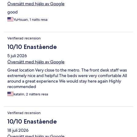
Översätt med hjälp av Google
‏good
YuHsuan, 1 natts resa
Verifierad recension
10/10 Enastående
5 juli 2026
Översätt med hjälp av Google
Great location Very close to the metro. The front desk staff was
extremely nice and helpful The beds were very comfortable All
around a great experience We would stay here again Highly
recommended
katalin, 2 nätters resa
Verifierad recension
10/10 Enastående
18 juli 2026
Översätt med hjälp av Google