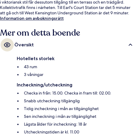
i viktoriansk stil får dessutom tillgång till en terrass och en trädgård.
Kollektivtrafik finns i närheten. Till Earl's Court Station tar det 5 minuter
att gå och till West Kensington Underground Station är det 9 minuter.
Information om avbokningsrätt
Mer om detta boende
Översikt
Hotellets storlek
43 rum
3 våningar
Incheckning/utcheckning
Checka in från: 15.00. Checka in fram till: 02.00.
Snabb utcheckning tillgänglig
Tidig incheckning i mån av tillgänglighet
Sen incheckning i mån av tillgänglighet
Lägsta ålder för incheckning: 18 år
Utcheckningstiden är kl. 11.00