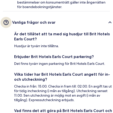
bestämmelser om konsumenträtt gäller inte ångerrätten
för boendebokningstjänster.
Vanliga frågor och svar
Är det tillåtet att ta med sig husdjur till Brit Hotels
Earls Court?
Husdjur är tyvärr inte tillåtna.
Erbjuder Brit Hotels Earls Court parkering?
Det finns tyvärr ingen parkering för Brit Hotels Earls Court.
Vilka tider har Brit Hotels Earls Court angett för in-
och utcheckning?
Checka in från: 15.00. Checka in fram till: 02.00. En avgift tas ut
för tidig incheckning (i mån av tillgång). Utcheckning senast
11.00. Sen utcheckning är möjlig mot en avgift (i mån av
tillgång). Expressutcheckning erbjuds.
Vad finns det att göra på Brit Hotels Earls Court och