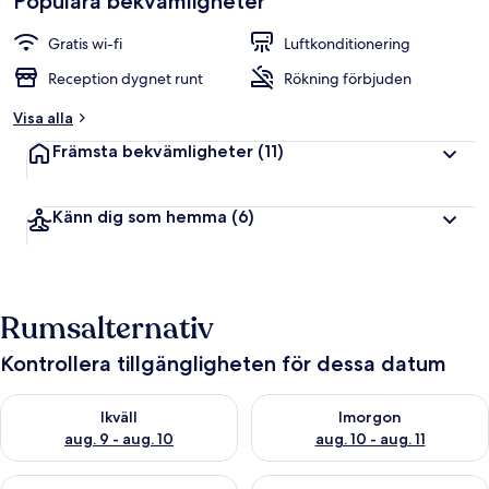
Populära bekvämligheter
Gratis wi-fi
Luftkonditionering
Reception dygnet runt
Rökning förbjuden
Visa alla
Främsta bekvämligheter
(11)
Känn dig som hemma
(6)
Rumsalternativ
Kontrollera tillgängligheten för dessa datum
Kontrollera tillgängligheten för ikväll aug. 9 - aug. 10
Kontrollera tillgängligheten fö
Ikväll
Imorgon
aug. 9 - aug. 10
aug. 10 - aug. 11
Kontrollera tillgängligheten för den här helgen aug. 14 - aug. 
Kontrollera tillgängligheten fö