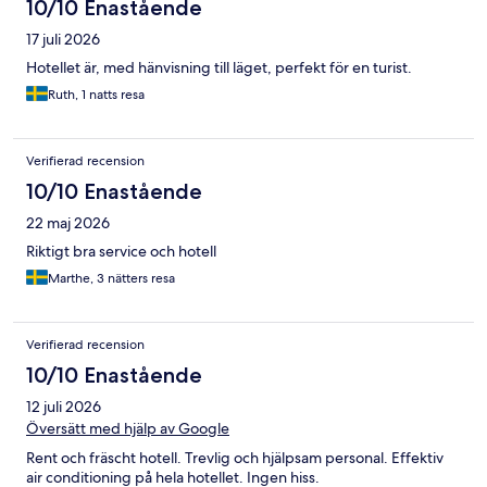
10/10 Enastående
17 juli 2026
Hotellet är, med hänvisning till läget, perfekt för en turist.
Ruth, 1 natts resa
Verifierad recension
10/10 Enastående
22 maj 2026
Riktigt bra service och hotell
Marthe, 3 nätters resa
Verifierad recension
10/10 Enastående
12 juli 2026
Översätt med hjälp av Google
Rent och fräscht hotell. Trevlig och hjälpsam personal. Effektiv
air conditioning på hela hotellet. Ingen hiss.