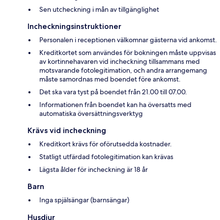
Sen utcheckning i mån av tillgänglighet
Incheckningsinstruktioner
Personalen i receptionen välkomnar gästerna vid ankomst.
Kreditkortet som användes för bokningen måste uppvisas
av kortinnehavaren vid incheckning tillsammans med
motsvarande fotolegitimation, och andra arrangemang
måste samordnas med boendet före ankomst.
Det ska vara tyst på boendet från 21.00 till 07.00.
Informationen från boendet kan ha översatts med
automatiska översättningsverktyg
Krävs vid incheckning
Kreditkort krävs för oförutsedda kostnader.
Statligt utfärdad fotolegitimation kan krävas
Lägsta ålder för incheckning är 18 år
Barn
Inga spjälsängar (barnsängar)
Husdjur