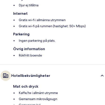
Djur ej tillåtna
Internet
Gratis wi-fi i allmänna utrymmen
Gratis wi-fi på rummen (hastighet: 50+ Mbps)
Parkering
Ingen parkering på plats.
Övrig information
Rökfritt boende
Hotellbekvämligheter
Mat och dryck
Kaffe/te i allmänt utrymme
Gemensam mikrovågsugn