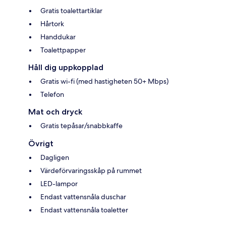
Gratis toalettartiklar
Hårtork
Handdukar
Toalettpapper
Håll dig uppkopplad
Gratis wi-fi (med hastigheten 50+ Mbps)
Telefon
Mat och dryck
Gratis tepåsar/snabbkaffe
Övrigt
Dagligen
Värdeförvaringsskåp på rummet
LED-lampor
Endast vattensnåla duschar
Endast vattensnåla toaletter