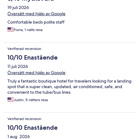
19 juli 2026
Översätt med hjälp av Google
Comfortable beds polite staff
Fiona, 1 natts resa
Verifierad recension
10/10 Enastående
11 juli 2026
Översätt med hjälp av Google
Truly a fantastic boutique hotel for travelers looking for a landing
spot that is super clean, updated, air conditioned, safe, and
convenient to the tube/bus lines.
Justin, 5 nätters resa
Verifierad recension
10/10 Enastående
1 aug. 2026