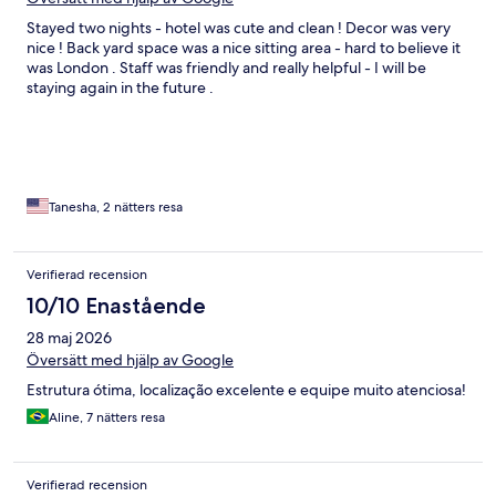
Stayed two nights - hotel was cute and clean ! Decor was very
nice ! Back yard space was a nice sitting area - hard to believe it
was London . Staff was friendly and really helpful - I will be
staying again in the future .
Tanesha, 2 nätters resa
Verifierad recension
10/10 Enastående
28 maj 2026
Översätt med hjälp av Google
Estrutura ótima, localização excelente e equipe muito atenciosa!
Aline, 7 nätters resa
Verifierad recension